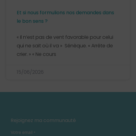
Et si nous formulions nos demandes dans
le bon sens ?
« Il n’est pas de vent favorable pour celui
qui ne sait où il va » Sénèque. « Arrête de
crier. » « Ne cours
15/06/2026
Rejoignez ma communauté
Votre email
*