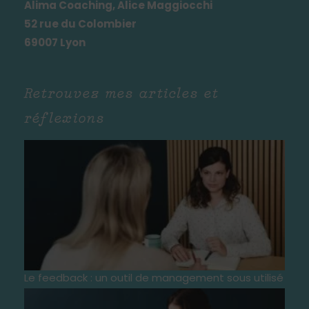
Alima Coaching, Alice Maggiocchi
52 rue du Colombier
69007 Lyon
Retrouvez mes articles et
réflexions
Le feedback : un outil de management sous utilisé